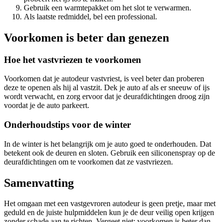
Gebruik een warmtepakket om het slot te verwarmen.
Als laatste redmiddel, bel een professional.
Voorkomen is beter dan genezen
Hoe het vastvriezen te voorkomen
Voorkomen dat je autodeur vastvriest, is veel beter dan proberen
deze te openen als hij al vastzit. Dek je auto af als er sneeuw of ijs
wordt verwacht, en zorg ervoor dat je deurafdichtingen droog zijn
voordat je de auto parkeert.
Onderhoudstips voor de winter
In de winter is het belangrijk om je auto goed te onderhouden. Dat
betekent ook de deuren en sloten. Gebruik een siliconenspray op de
deurafdichtingen om te voorkomen dat ze vastvriezen.
Samenvatting
Het omgaan met een vastgevroren autodeur is geen pretje, maar met
geduld en de juiste hulpmiddelen kun je de deur veilig open krijgen
zonder schade aan te richten. Vergeet niet: voorkomen is beter dan