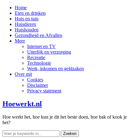
Home
Eten en drinken
Huis en tuin
Huisdieren
Huishouden
Gezondheid en Afvallen
Meer
Internet en TV
Uiterlijk en verzorging
Recreatie
Technologie
Werk, inkomen en geldzaken
Over mij
Cookies
Disclaimer
Privacy statement
Hoewerkt.nl
Hoe werkt het, hoe kun je dit het beste doen, hoe bak of kook je
het?