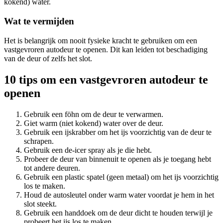
kokend) water.
Wat te vermijden
Het is belangrijk om nooit fysieke kracht te gebruiken om een
vastgevroren autodeur te openen. Dit kan leiden tot beschadiging
van de deur of zelfs het slot.
10 tips om een vastgevroren autodeur te
openen
Gebruik een föhn om de deur te verwarmen.
Giet warm (niet kokend) water over de deur.
Gebruik een ijskrabber om het ijs voorzichtig van de deur te
schrapen.
Gebruik een de-icer spray als je die hebt.
Probeer de deur van binnenuit te openen als je toegang hebt
tot andere deuren.
Gebruik een plastic spatel (geen metaal) om het ijs voorzichtig
los te maken.
Houd de autosleutel onder warm water voordat je hem in het
slot steekt.
Gebruik een handdoek om de deur dicht te houden terwijl je
probeert het ijs los te maken.